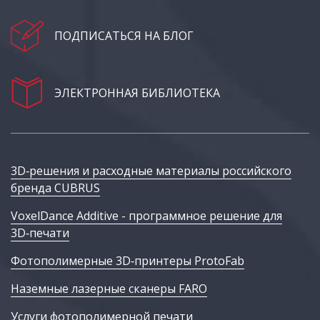
ПОДПИСАТЬСЯ НА БЛОГ
ЭЛЕКТРОННАЯ БИБЛИОТЕКА
3D‑решения и расходные материалы российского
бренда CUBRUS
VoxelDance Additive - программное решение для
3D‑печати
Фотополимерные 3D‑принтеры ProtoFab
Наземные лазерные сканеры FARO
Услуги фотополимерной печати