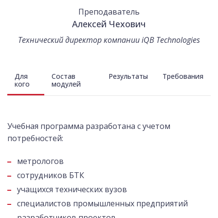
Преподаватель
Алексей Чехович
Технический директор компании iQB Technologies
Для
Состав
Результаты
Требования
кого
модулей
Учебная программа разработана с учетом
потребностей:
метрологов
сотрудников БТК
учащихся технических вузов
специалистов промышленных предприятий
разработчиков проектов