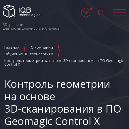
3D–решения
для промышленности и бизнеса
Главная
О компании
Обучение 3D-технологиям
Контроль геометрии на основе 3D‑сканирования в ПО Geomagic
Control X
Контроль геометрии
на основе
3D‑сканирования в ПО
Geomagic Control X