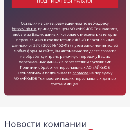
Оставляя на сайте, размещенном по веб-адресу:
https://iqb.ru/
, принадлежащем АО «АЙКЬЮБ Технологии»,
любые из Ваших данных (которые отнесены к категории
персональных в соответствии с ФЗ «О персональных
данных» от 27.07.2006 № 152-ФЗ), путем заполнения полей
любых форм на сайте, Вы автоматически даете согласие
на обработку и трансграничную передачу Ваших
персональных данных в соответствии с условиями
Политики обработки персональных
АО «АЙКЬЮБ
Технологии» и подписываете
согласие
на передачу
АО «АЙКЬЮБ Технологии» ваших персональных данных
третьим лицам.
Новости компании