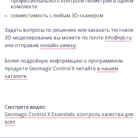
профессионального контроля геометрии в одном
комплекте
совместимость с любым 3D-сканером
Задать вопросы по решению или заказать тестовое
3D-моделирование вы можете по почте
info@iqb.ru
или отправив
онлайн-заявку
.
Более подробную информацию о программном
продукте Geomagic Control X читайте
в нашем
каталоге.
Смотрите видео:
Geomagic Control X Essentials: контроль качества для
всех