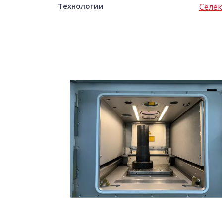
Технологии
Селек