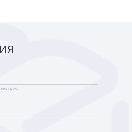
ЦИЯ
говой службы