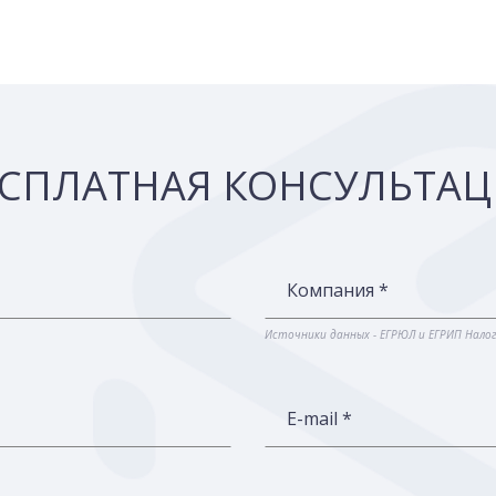
СПЛАТНАЯ КОНСУЛЬТА
Компания *
Источники данных - ЕГРЮЛ и ЕГРИП Нало
E-mail *