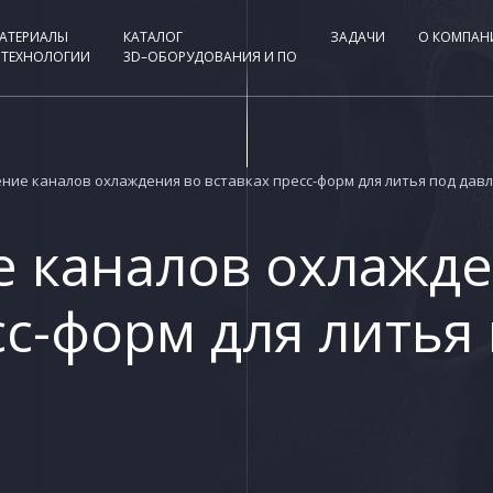
АТЕРИАЛЫ
КАТАЛОГ
ЗАДАЧИ
О КОМПАН
 ТЕХНОЛОГИИ
3D–ОБОРУДОВАНИЯ И ПО
ние каналов охлаждения во вставках пресс-форм для литья под дав
е каналов охлажде
сс-форм для литья