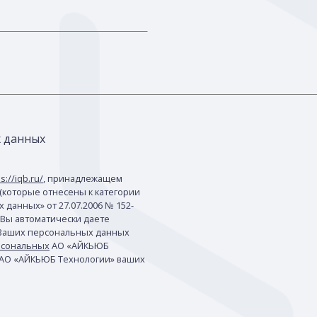
х данных
s://iqb.ru/
, принадлежащем
(которые отнесены к категории
данных» от 27.07.2006 № 152-
 Вы автоматически даете
 Ваших персональных данных
рсональных
АО «АЙКЬЮБ
 АО «АЙКЬЮБ Технологии» ваших