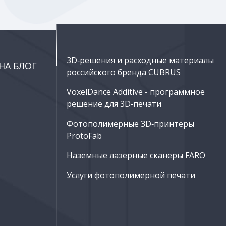
3D‑решения и расходные материалы
НА БЛОГ
российского бренда CUBRUS
VoxelDance Additive - программное
решение для 3D‑печати
Фотополимерные 3D‑принтеры
ProtoFab
Наземные лазерные сканеры FARO
Услуги фотополимерной печати