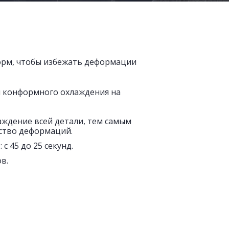
орм, чтобы избежать деформации
и конформного охлаждения на
ждение всей детали, тем самым
ство деформаций.
 45 до 25 секунд.
в.