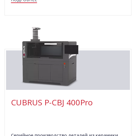
CUBRUS P-СBJ 400Pro
Серийное производство деталей из керамики