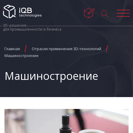
3D–решения
для промышленности и бизнеса
Главная
Отрасли применения 3D-технологий
Машиностроение
Машиностроение