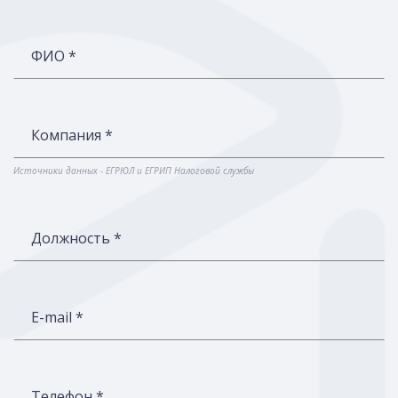
ФИО *
Компания *
Источники данных - ЕГРЮЛ и ЕГРИП Налоговой службы
Должность *
E-mail *
Телефон *