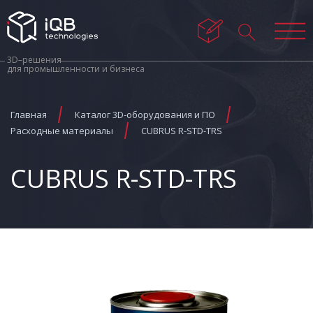
3D–решения
для промышленности и бизнеса
Главная
Каталог 3D-оборудования и ПО
Расходные материалы
CUBRUS R-STD-TRS
CUBRUS R-STD-TRS