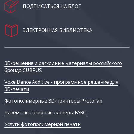
ПОДПИСАТЬСЯ НА БЛОГ
ЭЛЕКТРОННАЯ БИБЛИОТЕКА
3D‑решения и расходные материалы российского
бренда CUBRUS
VoxelDance Additive - программное решение для
3D‑печати
Фотополимерные 3D‑принтеры ProtoFab
Наземные лазерные сканеры FARO
Услуги фотополимерной печати