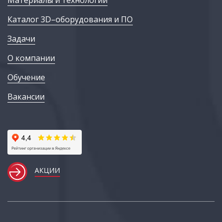
Каталог 3D–оборудования и ПО
Задачи
О компании
Обучение
Вакансии
АКЦИИ