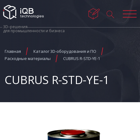
3D–решения
для промышленности и бизнеса
Главная
Каталог 3D-оборудования и ПО
Расходные материалы
CUBRUS R-STD-YE-1
CUBRUS R-STD-YE-1