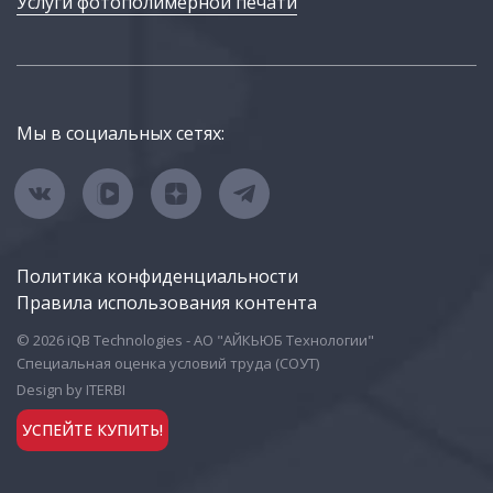
Услуги фотополимерной печати
Мы в социальных сетях:
Политика конфиденциальности
Правила использования контента
© 2026 iQB Technologies - АО "АЙКЬЮБ Технологии"
Специальная оценка условий труда (СОУТ)
Design by ITERBI
УСПЕЙТЕ КУПИТЬ!