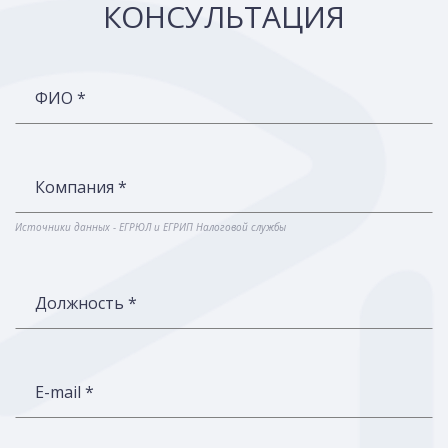
КОНСУЛЬТАЦИЯ
ФИО *
Компания *
Источники данных - ЕГРЮЛ и ЕГРИП Налоговой службы
Должность *
E-mail *