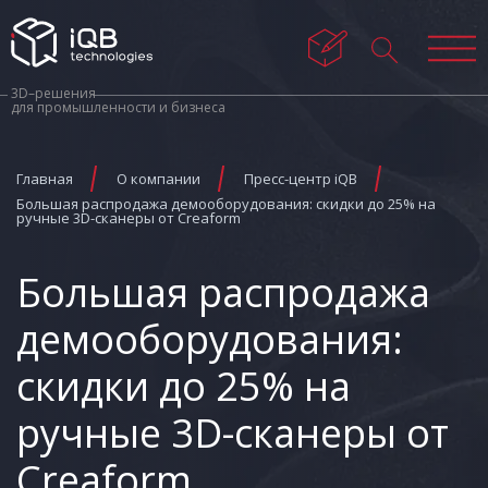
3D–решения
для промышленности и бизнеса
Главная
О компании
Пресс-центр iQB
Большая распродажа демооборудования: скидки до 25% на
ручные 3D-сканеры от Creaform
Большая распродажа
демооборудования:
скидки до 25% на
ручные 3D-сканеры от
Creaform