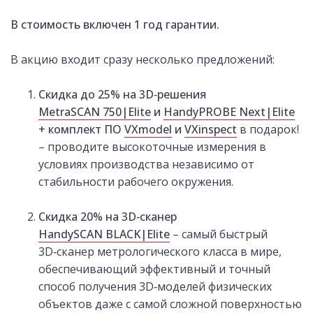
В стоимость включен 1 год гарантии.
В акцию входит сразу несколько предложений:
Скидка до 25% на 3D‑решения
MetraSCAN 750|Elite
и
HandyPROBE Next|Elite
+ комплект ПО
VXmodel
и
VXinspect
в подарок!
– проводите высокоточные измерения в
условиях производства независимо от
стабильности рабочего окружения.
Скидка 20% на 3D‑сканер
HandySCAN BLACK|Elite
– самый быстрый
3D‑сканер метрологического класса в мире,
обеспечивающий эффективный и точный
способ получения 3D‑моделей физических
объектов даже с самой сложной поверхностью