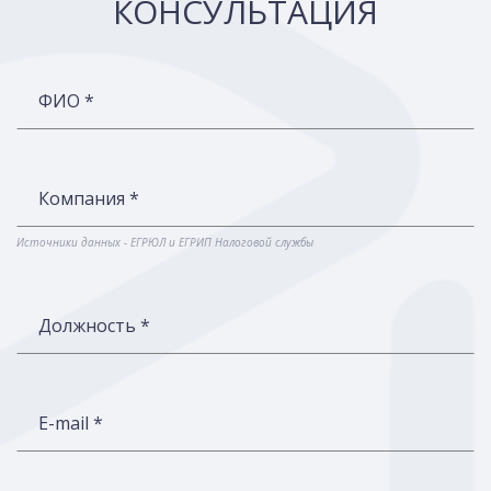
КОНСУЛЬТАЦИЯ
ФИО *
Компания *
Источники данных - ЕГРЮЛ и ЕГРИП Налоговой службы
Должность *
E-mail *