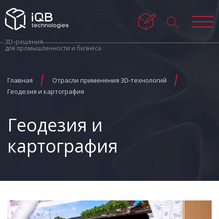
3D–решения
для промышленности и бизнеса
Главная
Отрасли применения 3D-технологий
Геодезия и картография
Геодезия и
картография