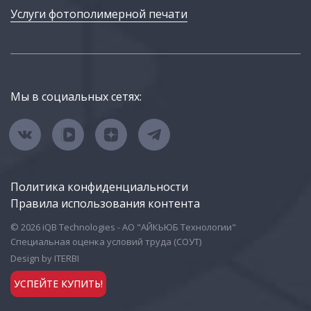
Услуги фотополимерной печати
Мы в социальных сетях:
Политика конфиденциальности
Правила использования контента
© 2026 iQB Technologies - АО "АЙКЬЮБ Технологии"
Специальная оценка условий труда (СОУТ)
Design by ITERBI
УСПЕЙТЕ КУПИТЬ!