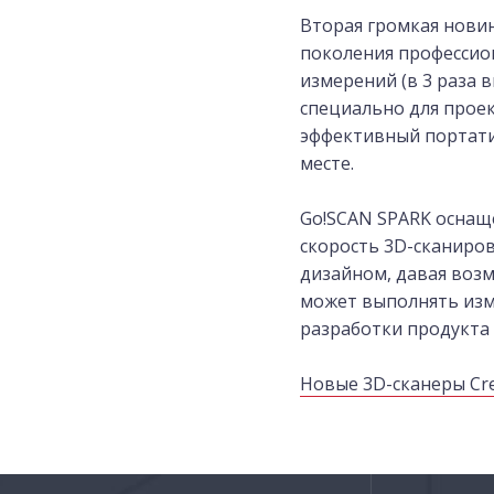
Вторая громкая новин
поколения профессио
измерений (в 3 раза 
специально для прое
эффективный портати
месте.
Go!SCAN SPARK оснащ
скорость 3D-сканиров
дизайном, давая воз
может выполнять изм
разработки продукта 
Новые 3D-сканеры Crea