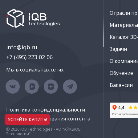
Отрасли пр
Материалы 
Каталог 3D
info@iqb.ru
Задачи
+7 (495) 223 02 06
О компани
Мы в социальных сетях:
Обучение
Вакансии
Политика конфиденциальности
Правила использования контента
УСПЕЙТЕ КУПИТЬ!
© 2026 iQB Technologies - АО "АЙКЬЮБ
Технологии"