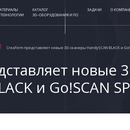
АТЕРИАЛЫ
КАТАЛОГ
ЗАДАЧИ
О КОМПАН
 ТЕХНОЛОГИИ
3D–ОБОРУДОВАНИЯ И ПО
Creaform представляет новые 3D-сканеры HandySCAN BLACK и Go
дставляет новые 
LACK и Go!SCAN S