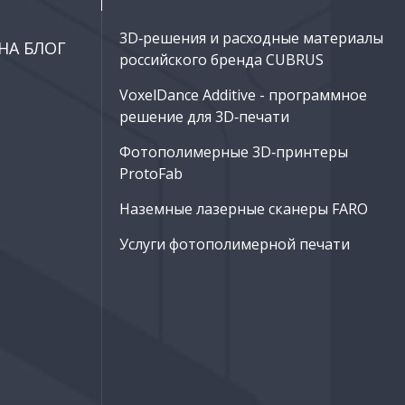
3D‑решения и расходные материалы
НА БЛОГ
российского бренда CUBRUS
VoxelDance Additive - программное
решение для 3D‑печати
Фотополимерные 3D‑принтеры
ProtoFab
Наземные лазерные сканеры FARO
Услуги фотополимерной печати