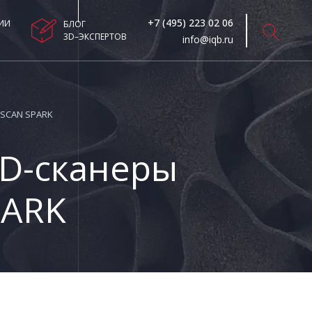
+7 (495) 223 02 06
ИИ
БЛОГ
3D–ЭКСПЕРТОВ
info@iqb.ru
!SCAN SPARK
3D-сканеры
PARK