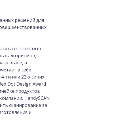
ванных решений для
усовершенствованных
ласса от Creaform.
ных алгоритмов,
аза выше, а
четает в себе
-ти или 22-х синих
ed Dot Design Award
линейке продуктов
 компании, HandySCAN
ить сканирование за
зготовления и