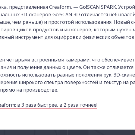
ка, представленная Creaform, —
Go!SCAN SPARK
. Устро
нальных 3D-сканеров Go!SCAN 3D отличается небывало
выше, чем раньше) и простотой использования. Новый с
ктировщиков продуктов и инженеров, которым нужен 
вный инструмент для оцифровки физических объектов
ен четырьмя встроенными камерами, что обеспечивает
ания и получения данных о цвете. Он также отличаетс
можность использовать разные положения рук. 3D-скан
ерения широкого спектра поверхностей и текстур на р
прямо на производстве.
form: в 3 раза быстрее, в 2 раза точнее!