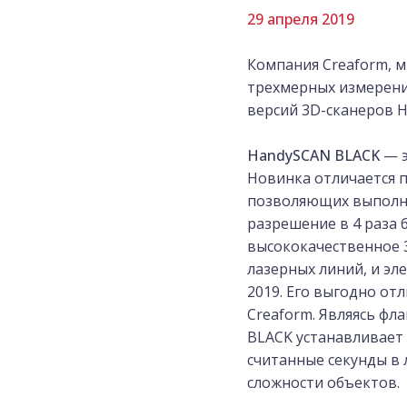
29 апреля 2019
Компания Creaform, 
трехмерных измерени
версий 3D-сканеров 
HandySCAN BLACK
— э
Новинка отличается 
позволяющих выполнят
разрешение в 4 раза 
высококачественное 3
лазерных линий, и эл
2019. Его выгодно от
Creaform. Являясь ф
BLACK устанавливает 
считанные секунды в 
сложности объектов.