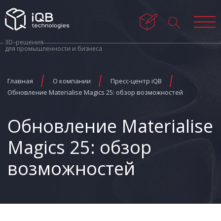
3D–решения
для промышленности и бизнеса
Главная
О компании
Пресс-центр iQB
Обновление Materialise Magics 25: обзор возможностей
Обновление Materialise
Magics 25: обзор
возможностей