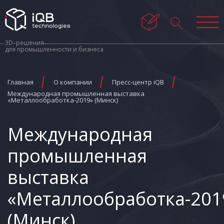
3D–решения
для промышленности и бизнеса
Главная
О компании
Пресс-центр iQB
Международная промышленная выставка
«Металлообработка-2019» (Минск)
Международная
промышленная
выставка
«Металлообработка-201
(Минск)