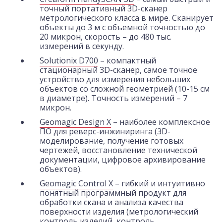
точный портативный 3D-сканер
метрологического класса в мире. Сканирует
объекты до 3 м с объемной точностью до
20 микрон, скорость – до 480 тыс.
измерений в секунду.
Solutionix D700
– компактный
стационарный 3D-сканер, самое точное
устройство для измерения небольших
объектов со сложной геометрией (10-15 см
в диаметре). Точность измерений – 7
микрон.
Geomagic Design X
– наиболее комплексное
ПО для реверс-инжиниринга (3D-
моделирование, получение готовых
чертежей, восстановление технической
документации, цифровое архивирование
объектов).
Geomagic Control X
– гибкий и интуитивно
понятный программный продукт для
обработки скана и анализа качества
поверхности изделия (метрологический
контроль изделий, контроль