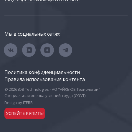
Мы в социальных сетях:
Политика конфиденциальности
Правила использования контента
© 2026 iQB Technologies - АО "АЙКЬЮБ Технологии"
Специальная оценка условий труда (СОУТ)
Design by ITERBI
УСПЕЙТЕ КУПИТЬ!