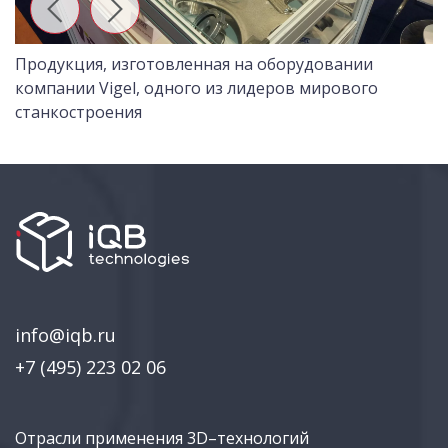
-
Продукция, изготовленная на оборудовании
Э
компании Vigel, одного из лидеров мирового
N
станкостроения
info@iqb.ru
+7 (495) 223 02 06
Отрасли применения 3D–технологий