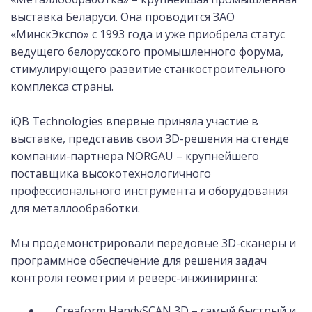
выставка Беларуси. Она проводится ЗАО
«МинскЭкспо» с 1993 года и уже приобрела статус
ведущего белорусского промышленного форума,
стимулирующего развитие станкостроительного
комплекса страны.
iQB Technologies впервые приняла участие в
выставке, представив свои 3D-решения на стенде
компании-партнера
NORGAU
– крупнейшего
поставщика высокотехнологичного
профессионального инструмента и оборудования
для металлообработки.
Мы продемонстрировали передовые 3D-сканеры и
программное обеспечение для решения задач
контроля геометрии и реверс-инжиниринга:
Creaform HandySCAN 3D
– самый быстрый и