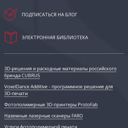
ПОДПИСАТЬСЯ НА БЛОГ
ЭЛЕКТРОННАЯ БИБЛИОТЕКА
3D‑решения и расходные материалы российского
бренда CUBRUS
VoxelDance Additive - программное решение для
3D‑печати
Фотополимерные 3D‑принтеры ProtoFab
Наземные лазерные сканеры FARO
Услуги фотополимерной печати