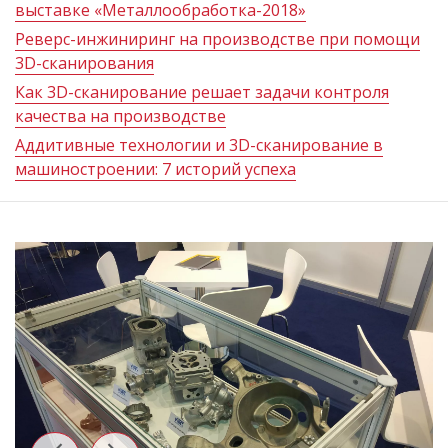
выставке «Металлообработка-2018»
Реверс-инжиниринг на производстве при помощи
3D-сканирования
Как 3D-сканирование решает задачи контроля
качества на производстве
Аддитивные технологии и 3D-сканирование в
машиностроении: 7 историй успеха