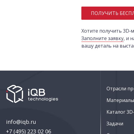
ПОЛУЧИТЬ БЕСП
Хотите получить 3D‑м
Заполните заявку
, и
вашу деталь на выста
Отрасли пр
Материалы 
Каталог 3D
info@iqb.ru
Задачи
+7 (495) 223 02 06