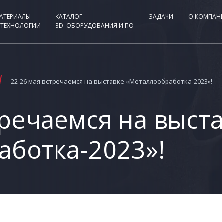
АТЕРИАЛЫ
КАТАЛОГ
ЗАДАЧИ
О КОМПАН
 ТЕХНОЛОГИИ
3D–ОБОРУДОВАНИЯ И ПО
22-26 мая встречаемся на выставке «Металлообработка‑2023»!
тречаемся на выст
аботка‑2023»!