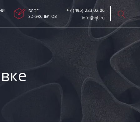
+7 (495) 223 02 06
ИИ
БЛОГ
3D–ЭКСПЕРТОВ
info@iqb.ru
авке