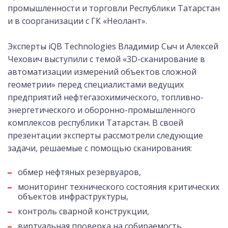
промышленности и торговли Республики Татарстан
и в соорганизации с ГК «Неолант».
Эксперты iQB Technologies Владимир Сыч и Алексей
Чехович выступили с темой «3D-сканирование в
автоматизации измерений объектов сложной
геометрии» перед специалистами ведущих
предприятий нефтегазохимического, топливно-
энергетического и оборонно-промышленного
комплексов республики Татарстан. В своей
презентации эксперты рассмотрели следующие
задачи, решаемые с помощью сканирования:
обмер нефтяных резервуаров,
мониторинг технического состояния критических
объектов инфраструктуры,
контроль сварной конструкции,
виртуальная проверка на собираемость,