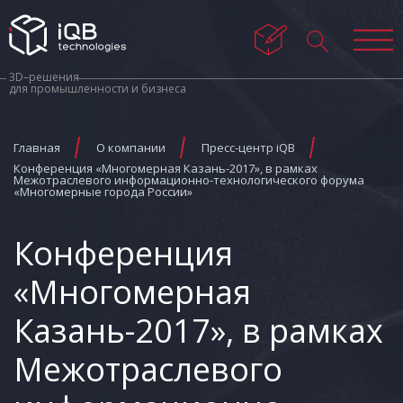
3D–решения
для промышленности и бизнеса
Главная
О компании
Пресс-центр iQB
Конференция «Многомерная Казань-2017», в рамках
Межотраслевого информационно-технологического форума
«Многомерные города России»
Конференция
«Многомерная
Казань-2017», в рамках
Межотраслевого