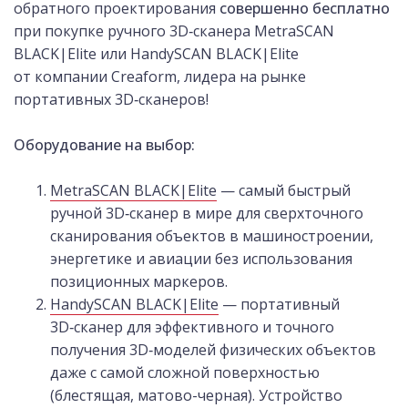
обратного проектирования
совершенно бесплатно
при покупке ручного 3D‑сканера MetraSCAN
BLACK|Elite или HandySCAN BLACK|Elite
от компании Creaform, лидера на рынке
портативных 3D‑сканеров!
Оборудование на выбор:
MetraSCAN BLACK|Elite
— самый быстрый
ручной 3D‑сканер в мире для сверхточного
сканирования объектов в машиностроении,
энергетике и авиации без использования
позиционных маркеров.
HandySCAN BLACK|Elite
— портативный
3D‑сканер для эффективного и точного
получения 3D‑моделей физических объектов
даже с самой сложной поверхностью
(блестящая, матово-черная). Устройство