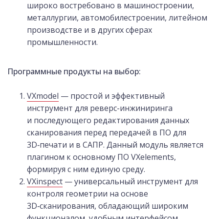
широко востребовано в машиностроении,
металлургии, автомобилестроении, литейном
производстве и в других сферах
промышленности.
Программные продукты на выбор:
VXmodel
— простой и эффективный
инструмент для реверс-инжиниринга
и последующего редактирования данных
сканирования перед передачей в ПО для
3D‑печати и в САПР. Данный модуль является
плагином к основному ПО VXelements,
формируя с ним единую среду.
VXinspect
— универсальный инструмент для
контроля геометрии на основе
3D‑сканирования, обладающий широким
функционалом, удобным интерфейсом