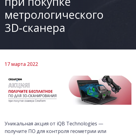
при покупке
метрологического
3D‑сканера
17 марта 2022
Уникальная акция от iQB Technologies —
получите ПО для контроля геометрии или