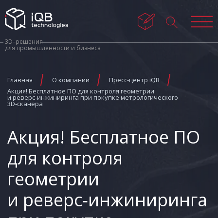
3D–решения
для промышленности и бизнеса
Главная
О компании
Пресс-центр iQB
Акция! Бесплатное ПО для контроля геометрии
и реверс‑инжиниринга при покупке метрологического
3D‑сканера
Акция! Бесплатное ПО
для контроля
геометрии
и реверс‑инжиниринга