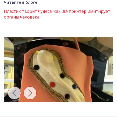
Читайте в блоге
Пластик творит чудеса: как 3D-принтер имитирует
органы человека