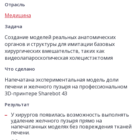
Отрасль
Медицина
Задача
Создание моделей реальных анатомических
органов и структуры для имитации базовых
хирургических вмешательств, таких как
видеолапароскопическая холецистэктомия
Что сделано
Напечатана экспериментальная модель доли
печени и желчного пузыря на профессиональном
3D-принтере Sharebot 43
Результат
У хирургов появилась возможность выполнять
удаление желчного пузыря прямо на
напечатанных моделях без повреждения тканей
печени.