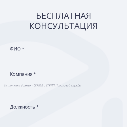
БЕСПЛАТНАЯ
КОНСУЛЬТАЦИЯ
ФИО *
Компания *
Источники данных - ЕГРЮЛ и ЕГРИП Налоговой службы
Должность *