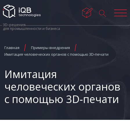
3D–решения
для промышленности и бизнеса
Главная
Примеры внедрения
Имитация человеческих органов с помощью 3D‑печати
Имитация
человеческих органов
с помощью 3D‑печати