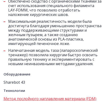
Обеспечено сходство с органическими тканями за
счет использования специального филамента
LAY‑FOMM, что позволило отработать
наложение хирургических швов.
Максимальная реалистичность модели была
достигнута благодаря уменьшению пространства
между поддерживающими структурами и
желчным пузырем, а также созданию
анатомической основы из PLA‑пластика,
имитирующей печеночное ложе.
Напечатанная модель таза (лапароскопический
тренажер) позволила хирургам быстро освоить
правильную технику и экспериментировать с
новыми неинвазивными методами удаления.
Оборудование
Sharebot 43
Технологии
Метод послойного наплавления материала (FDM)