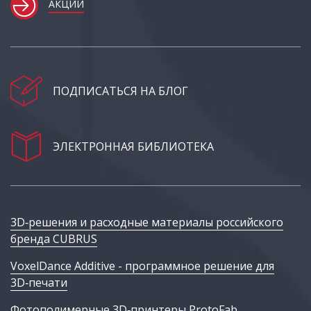
АКЦИИ
ПОДПИСАТЬСЯ НА БЛОГ
ЭЛЕКТРОННАЯ БИБЛИОТЕКА
3D‑решения и расходные материалы российского
бренда CUBRUS
VoxelDance Additive - программное решение для
3D‑печати
Фотополимерные 3D‑принтеры ProtoFab