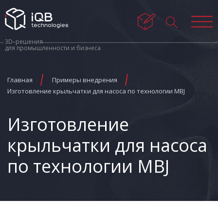
3D–решения
для промышленности и бизнеса
Главная
Примеры внедрения
Изготовление крыльчатки для насоса по технологии MBJ
Изготовление
крыльчатки для насоса
по технологии MBJ