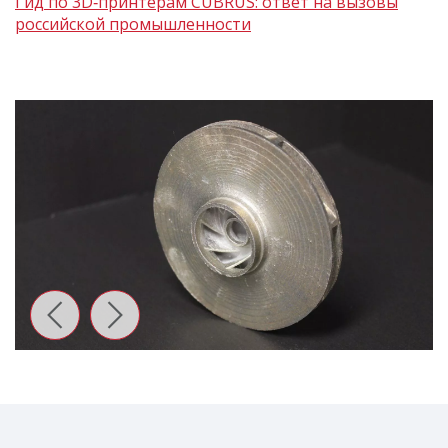
Гид по 3D‑принтерам CUBRUS: ответ на вызовы
российской промышленности