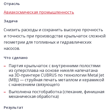
Отрасль
Авиакосмическая промышленность
Задача
Снизить расходы и сохранить высокую прочность
и точность при производстве крыльчаток сложной
геометрии для топливных и гидравлических
насосов.
Что сделано
Партия крыльчаток с внутренними полостями
из суперсплава на основе никеля напечатана
на 3D‑принтере CUBRUS по технологии Metal Jet
(MBJ) — струйная печать металлом и керамикой
с нанесением связующего
Выполнена постобработка (спекание, финишная
механическая обработка)
Результат