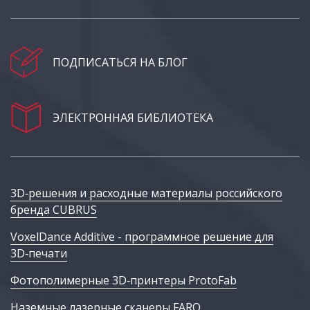
ПОДПИСАТЬСЯ НА БЛОГ
ЭЛЕКТРОННАЯ БИБЛИОТЕКА
3D‑решения и расходные материалы российского
бренда CUBRUS
VoxelDance Additive - программное решение для
3D‑печати
Фотополимерные 3D‑принтеры ProtoFab
Наземные лазерные сканеры FARO