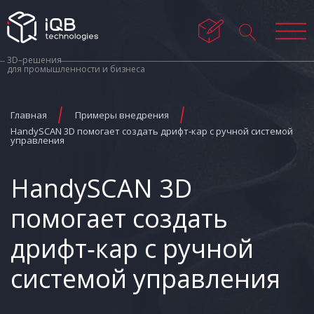
3D–решения
для промышленности и бизнеса
Главная
Примеры внедрения
HandySCAN 3D помогает создать дрифт‑кар с ручной системой
управления
HandySCAN 3D
помогает создать
дрифт‑кар с ручной
системой управления