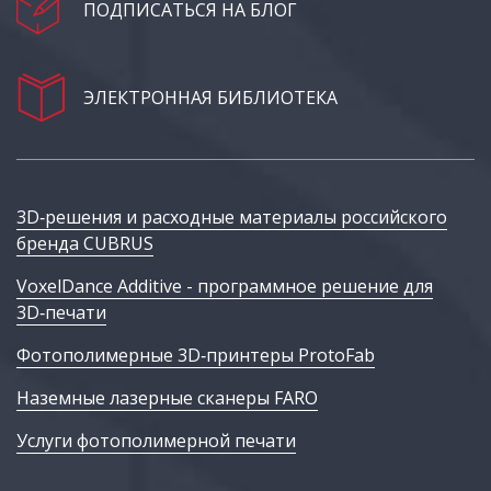
ПОДПИСАТЬСЯ НА БЛОГ
ЭЛЕКТРОННАЯ БИБЛИОТЕКА
3D‑решения и расходные материалы российского
бренда CUBRUS
VoxelDance Additive - программное решение для
3D‑печати
Фотополимерные 3D‑принтеры ProtoFab
Наземные лазерные сканеры FARO
Услуги фотополимерной печати