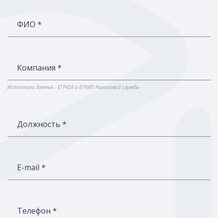
ФИО *
Компания *
Источники данных - ЕГРЮЛ и ЕГРИП Налоговой службы
Должность *
E-mail *
Телефон *