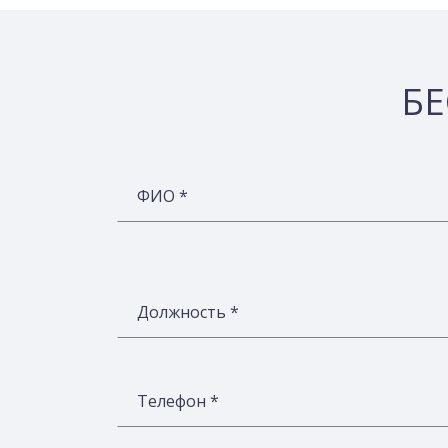
БЕ
ФИО *
Должность *
Телефон *