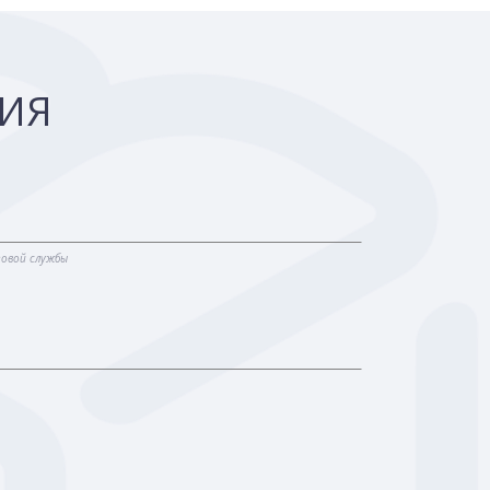
ЦИЯ
говой службы