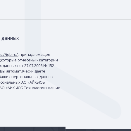
х данных
s://iqb.ru/
, принадлежащем
(которые отнесены к категории
данных» от 27.07.2006 № 152-
 Вы автоматически даете
 Ваших персональных данных
рсональных
АО «АЙКЬЮБ
 АО «АЙКЬЮБ Технологии» ваших