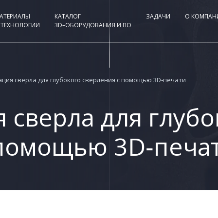
АТЕРИАЛЫ
КАТАЛОГ
ЗАДАЧИ
О КОМПАН
 ТЕХНОЛОГИИ
3D–ОБОРУДОВАНИЯ И ПО
ция сверла для глубокого сверления с помощью 3D‑печати
 сверла для глубо
 помощью 3D‑печа