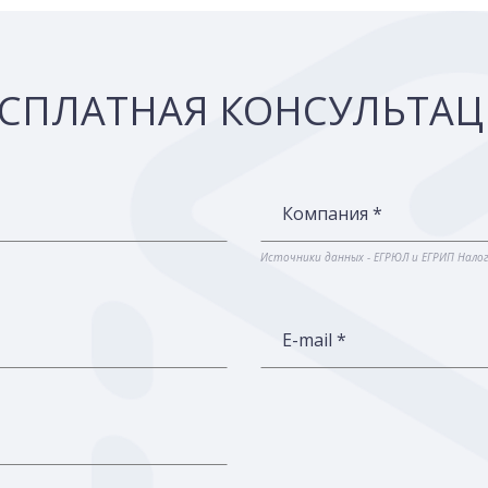
СПЛАТНАЯ КОНСУЛЬТА
Компания *
Источники данных - ЕГРЮЛ и ЕГРИП Нало
E-mail *