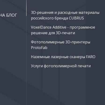
3D‑решения и расходные материалы
НА БЛОГ
российского бренда CUBRUS
VoxelDance Additive - программное
решение для 3D‑печати
Фотополимерные 3D‑принтеры
ProtoFab
Наземные лазерные сканеры FARO
Услуги фотополимерной печати