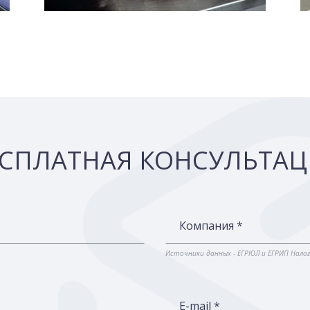
СПЛАТНАЯ КОНСУЛЬТА
Компания *
Источники данных - ЕГРЮЛ и ЕГРИП Нало
E-mail *