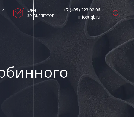
+7 (495) 223 02 06
ИИ
БЛОГ
3D–ЭКСПЕРТОВ
info@iqb.ru
урбинного