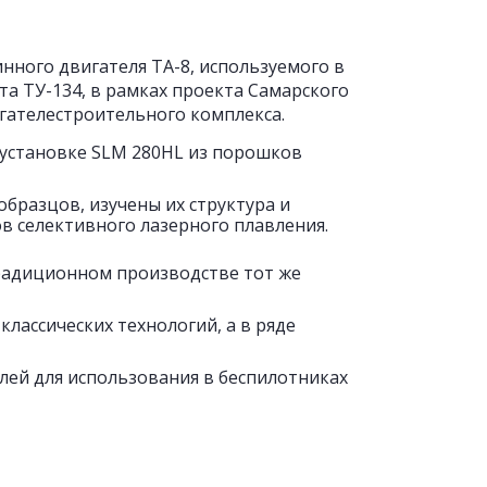
нного двигателя ТА-8, используемого в
та ТУ-134, в рамках проекта Самарского
гателестроительного комплекса.
 установке SLM 280HL из порошков
бразцов, изучены их структура и
в селективного лазерного плавления.
радиционном производстве тот же
лассических технологий, а в ряде
лей для использования в беспилотниках