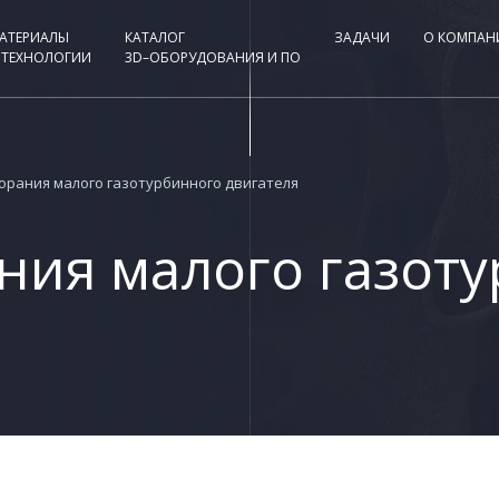
АТЕРИАЛЫ
КАТАЛОГ
ЗАДАЧИ
О КОМПАН
 ТЕХНОЛОГИИ
3D–ОБОРУДОВАНИЯ И ПО
орания малого газотурбинного двигателя
ния малого газот