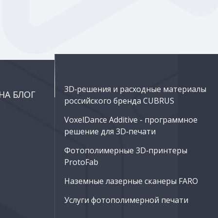
3D‑решения и расходные материалы
НА БЛОГ
российского бренда CUBRUS
VoxelDance Additive - программное
решение для 3D‑печати
Фотополимерные 3D‑принтеры
ProtoFab
Наземные лазерные сканеры FARO
Услуги фотополимерной печати