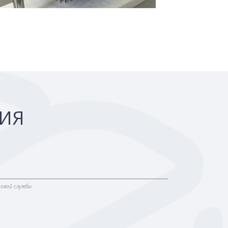
ЦИЯ
говой службы