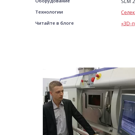
Оборудование
SLM 2
Технологии
Селек
Читайте в блоге
«3D-п