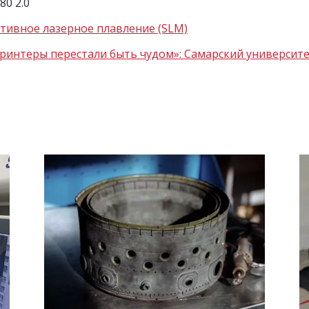
80 2.0
тивное лазерное плавление (SLM)
ринтеры перестали быть чудом»: Самарский университ