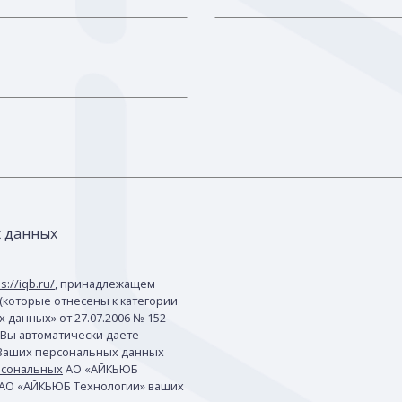
х данных
s://iqb.ru/
, принадлежащем
(которые отнесены к категории
данных» от 27.07.2006 № 152-
 Вы автоматически даете
 Ваших персональных данных
рсональных
АО «АЙКЬЮБ
 АО «АЙКЬЮБ Технологии» ваших