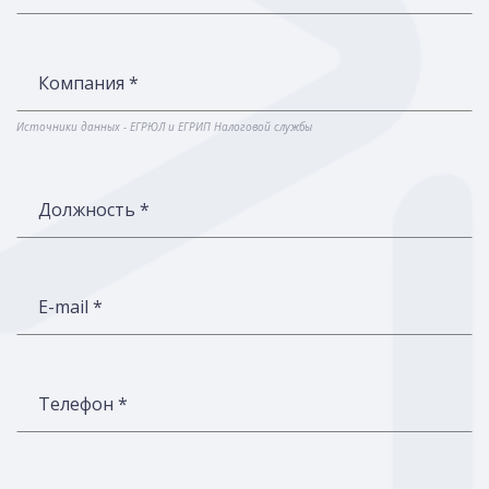
Компания *
Источники данных - ЕГРЮЛ и ЕГРИП Налоговой службы
Должность *
E-mail *
Телефон *