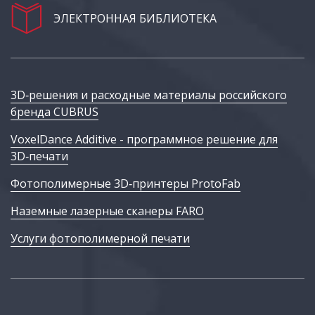
ЭЛЕКТРОННАЯ БИБЛИОТЕКА
3D‑решения и расходные материалы российского
бренда CUBRUS
VoxelDance Additive - программное решение для
3D‑печати
Фотополимерные 3D‑принтеры ProtoFab
Наземные лазерные сканеры FARO
Услуги фотополимерной печати