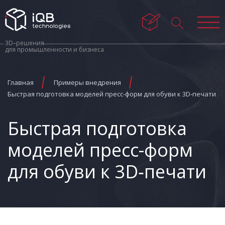
3D–решения
для промышленности и бизнеса
Главная
Примеры внедрения
Быстрая подготовка моделей пресс-форм для обуви к 3D‑печати
Быстрая подготовка
моделей пресс-форм
для обуви к 3D‑печати