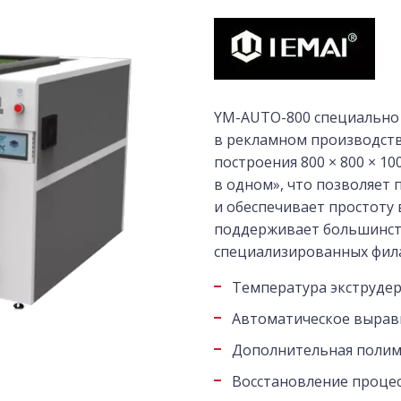
YM-AUTO-800 специально 
в рекламном производств
построения 800 × 800 × 1
в одном», что позволяет
и обеспечивает простоту
поддерживает большинст
специализированных фила
Температура экструдер
Автоматическое вырав
Дополнительная полим
Восстановление процес