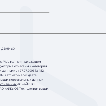
х данных
s://iqb.ru/
, принадлежащем
(которые отнесены к категории
данных» от 27.07.2006 № 152-
 Вы автоматически даете
 Ваших персональных данных
рсональных
АО «АЙКЬЮБ
 АО «АЙКЬЮБ Технологии» ваших