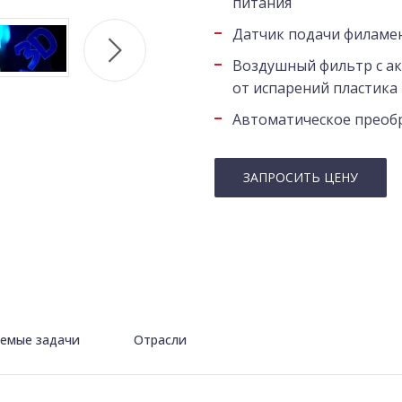
питания
Датчик подачи филаме
Воздушный фильтр с а
от испарений пластика
Автоматическое преобр
ЗАПРОСИТЬ ЦЕНУ
емые задачи
Отрасли