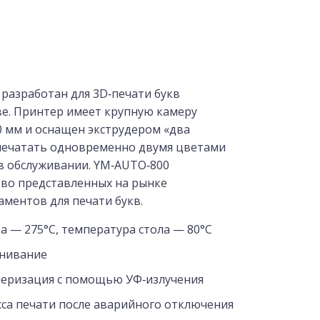
разработан для 3D‑печати букв
е. Принтер имеет крупную камеру
00 мм и оснащен экструдером «два
 печатать одновременно двумя цветами
 в обслуживании. YM‑AUTO‑800
во представленных на рынке
ментов для печати букв.
а — 275°C, температура стола — 80°C
нивание
еризация с помощью УФ‑излучения
са печати после аварийного отключения