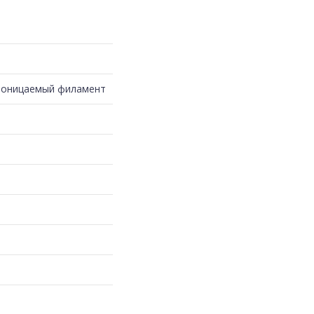
роницаемый филамент