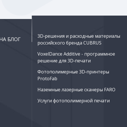
3D‑решения и расходные материалы
НА БЛОГ
российского бренда CUBRUS
VoxelDance Additive - программное
решение для 3D‑печати
Фотополимерные 3D‑принтеры
ProtoFab
Наземные лазерные сканеры FARO
Услуги фотополимерной печати