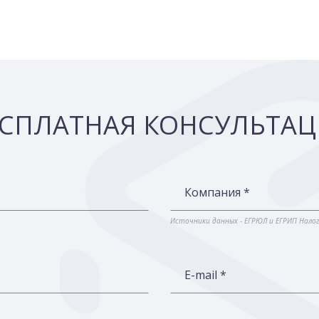
СПЛАТНАЯ КОНСУЛЬТА
Компания *
Источники данных - ЕГРЮЛ и ЕГРИП Нало
E-mail *