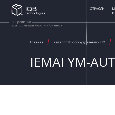
ОТРАСЛИ
М
И
3D–решения
для промышленности и бизнеса
Главная
Каталог 3D-оборудования и ПО
IEMAI YM-AU