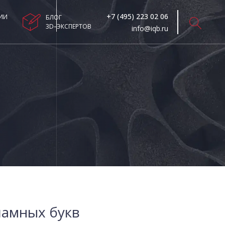
+7 (495) 223 02 06
ИИ
БЛОГ
3D–ЭКСПЕРТОВ
info@iqb.ru
ламных букв