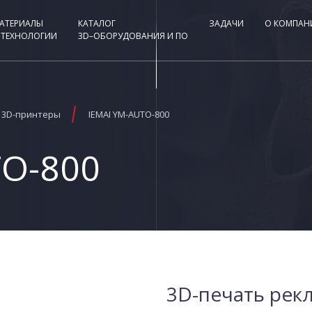
АТЕРИАЛЫ
КАТАЛОГ
ЗАДАЧИ
О КОМПАН
 ТЕХНОЛОГИИ
3D–ОБОРУДОВАНИЯ И ПО
3D-принтеры
IEMAI YM-AUTO-800
TO-800
3D-печать рек