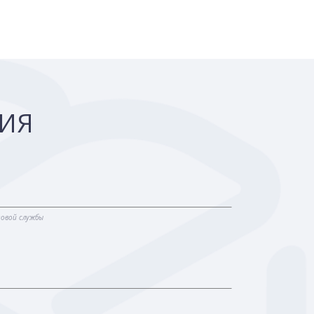
ЦИЯ
говой службы