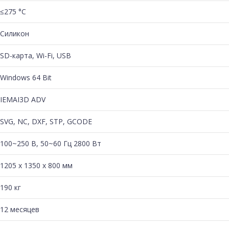
≤275 °C
Силикон
SD-карта, Wi-Fi, USB
Windows 64 Bit
IEMAI3D ADV
SVG, NC, DXF, STP, GCODE
100~250 В, 50~60 Гц 2800 Вт
1205 х 1350 х 800 мм
190 кг
12 месяцев