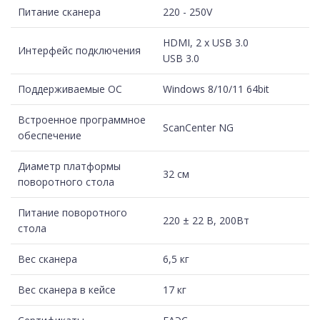
Питание сканера
220 - 250V
HDMI, 2 x USB 3.0
Интерфейс подключения
USB 3.0
Поддерживаемые ОС
Windows 8/10/11 64bit
Встроенное программное
ScanCenter NG
обеспечение
Диаметр платформы
32 см
поворотного стола
Питание поворотного
220 ± 22 В, 200Вт
стола
Вес сканера
6,5 кг
Вес сканера в кейсе
17 кг