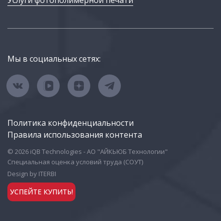
Мы в социальных сетях:
Политика конфиденциальности
Правила использования контента
© 2026 iQB Technologies - АО "АЙКЬЮБ Технологии"
Специальная оценка условий труда (СОУТ)
Design by ITERBI
УСПЕЙТЕ КУПИТЬ!