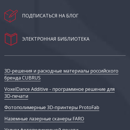
ПОДПИСАТЬСЯ НА БЛОГ
ЭЛЕКТРОННАЯ БИБЛИОТЕКА
3D‑решения и расходные материалы российского
бренда CUBRUS
VoxelDance Additive - программное решение для
3D‑печати
Фотополимерные 3D‑принтеры ProtoFab
Наземные лазерные сканеры FARO
Услуги фотополимерной печати