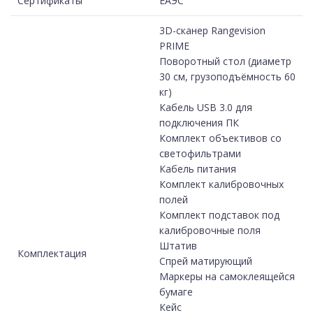
Сертификаты
ЕАЭС
3D-сканер Rangevision
PRIME
Поворотный стол (диаметр
30 см, грузоподъёмность 60
кг)
Кабель USB 3.0 для
подключения ПК
Комплект объективов со
светофильтрами
Кабель питания
Комплект калибровочных
полей
Комплект подставок под
калибровочные поля
Штатив
Комплектация
Спрей матирующий
Маркеры на самоклеящейся
бумаге
Кейс