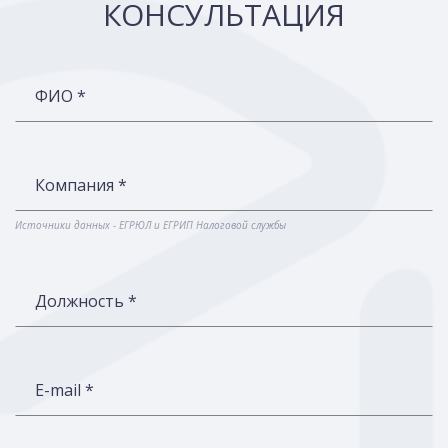
КОНСУЛЬТАЦИЯ
ФИО *
Компания *
Источники данных - ЕГРЮЛ и ЕГРИП Налоговой службы
Должность *
E-mail *