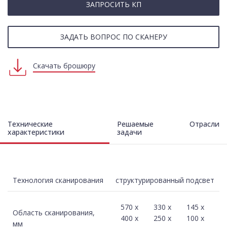
ЗАПРОСИТЬ КП
ЗАДАТЬ ВОПРОС ПО СКАНЕРУ
Скачать брошюру
Технические
Решаемые
Отрасли
характеристики
задачи
Технология сканирования
структурированный подсвет
570 х
330 х
145 х
Область сканирования,
400 х
250 х
100 х
мм