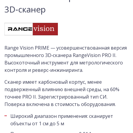
3D‑сканер
Range Vision PRIME — усовершенствованная версия
промышленного 3D‑сканера RangeVision PRO II.
Высокоточный инструмент для метрологического
контроля и реверс-инжиниринга.
Сканер имеет карбоновый корпус, менее
подверженный влиянию внешней среды, на 60%
точнее PRO II. Зарегистрированный тип СИ.
Поверка включена в стоимость оборудования.
Широкий диапазон применения: сканирует
объекты от 1 см до 5 м