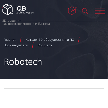
3D–решения
для промышленности и бизнеса
Главная
Каталог 3D-оборудования и ПО
Производители
Robotech
Robotech