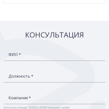
КОНСУЛЬТАЦИЯ
ФИО *
Должность *
Компания *
Источники данных - ЕГРЮЛ и ЕГРИП Налоговой службы