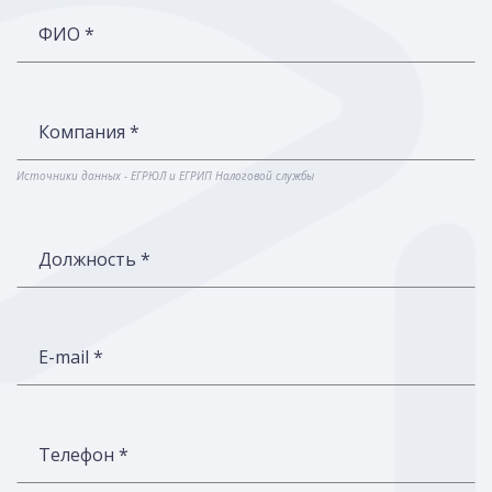
ФИО *
Компания *
Источники данных - ЕГРЮЛ и ЕГРИП Налоговой службы
Должность *
E-mail *
Телефон *