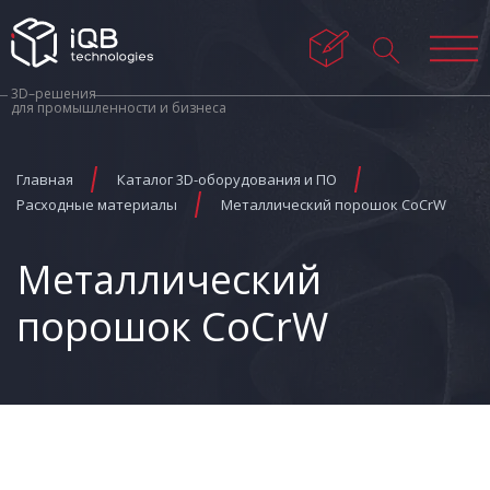
3D–решения
для промышленности и бизнеса
Главная
Каталог 3D-оборудования и ПО
Расходные материалы
Металлический порошок CoCrW
Металлический
порошок CoCrW