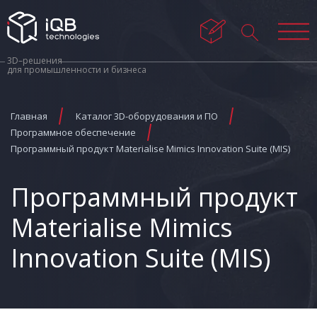
3D–решения
для промышленности и бизнеса
Главная
Каталог 3D-оборудования и ПО
Программное обеспечение
Программный продукт Materialise Mimics Innovation Suite (MIS)
Программный продукт
Materialise Mimics
Innovation Suite (MIS)