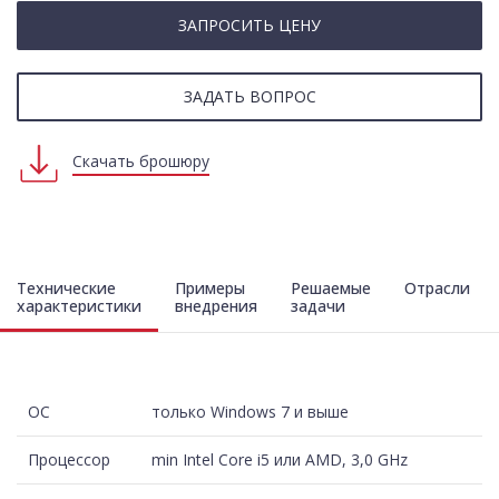
ЗАПРОСИТЬ ЦЕНУ
ЗАДАТЬ ВОПРОС
Скачать брошюру
Технические
Примеры
Решаемые
Отрасли
характеристики
внедрения
задачи
ОС
только Windows 7 и выше
Процессор
min Intel Core i5 или AMD, 3,0 GHz