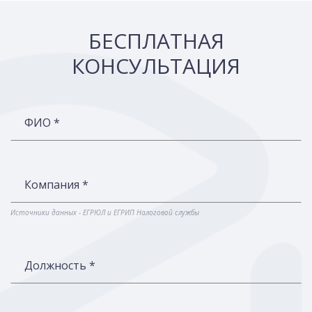
БЕСПЛАТНАЯ
КОНСУЛЬТАЦИЯ
ФИО *
Компания *
Источники данных - ЕГРЮЛ и ЕГРИП Налоговой службы
Должность *