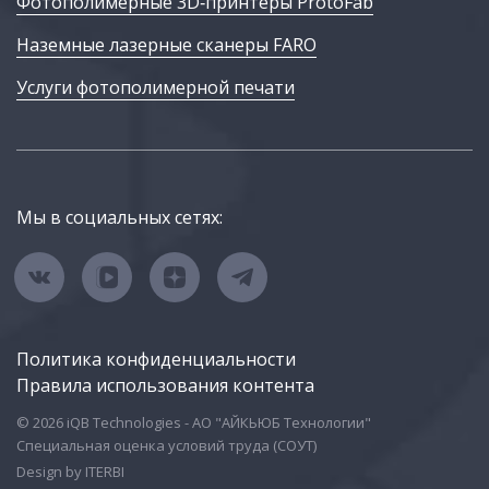
Фотополимерные 3D‑принтеры ProtoFab
Наземные лазерные сканеры FARO
Услуги фотополимерной печати
Мы в социальных сетях:
Политика конфиденциальности
Правила использования контента
© 2026 iQB Technologies - АО "АЙКЬЮБ Технологии"
Специальная оценка условий труда (СОУТ)
Design by ITERBI