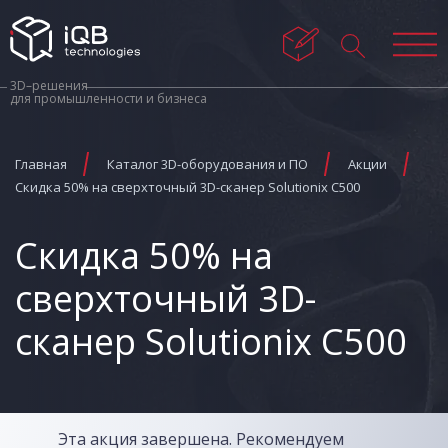
3D–решения
для промышленности и бизнеса
Главная
Каталог 3D-оборудования и ПО
Акции
Скидка 50% на сверхточный 3D-сканер Solutionix C500
Скидка 50% на
сверхточный 3D-
сканер Solutionix C500
Эта акция завершена. Рекомендуем