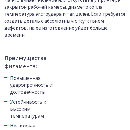
На это влияет наличие или отсутствие у принтера
закрытой рабочей камеры, диаметр сопла,
температура экструдера и так далее. Если требуется
создать деталь с абсолютным отсутствием
дефектов, на ее изготовление уйдет больше
времени.
Преимущества
филамента:
Повышенная
ударопрочность и
долговечность
Устойчивость к
высоким
температурам
Несложная