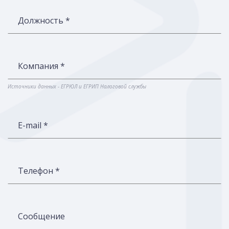
Должность *
Компания *
Источники данных - ЕГРЮЛ и ЕГРИП Налоговой службы
E-mail *
Телефон *
Сообщение