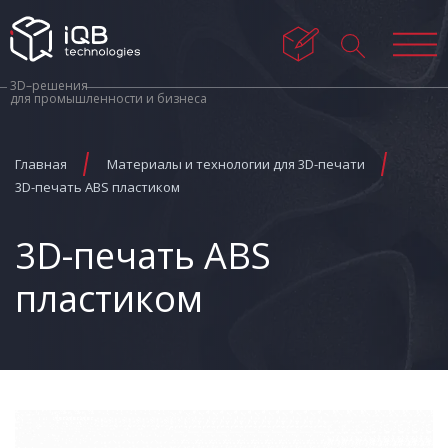
3D–решения
для промышленности и бизнеса
Главная
Материалы и технологии для 3D-печати
3D-печать ABS пластиком
3D-печать ABS
пластиком