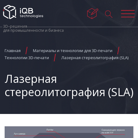
3D–решения
для промышленности и бизнеса
Главная
Материалы и технологии для 3D-печати
Технологии 3D-печати
Лазерная стереолитография (SLA)
Лазерная
стереолитография (SLA)