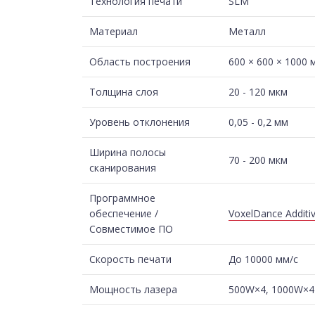
Технология печати
SLM
Материал
Металл
Область построения
600 × 600 × 1000 
Толщина слоя
20 - 120 мкм
Уровень отклонения
0,05 - 0,2 мм
Ширина полосы
70 - 200 мкм
сканирования
Программное
обеспечение /
VoxelDance Additi
Совместимое ПО
Скорость печати
До 10000 мм/с
Мощность лазера
500W×4, 1000W×4