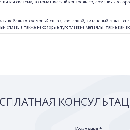
тичная система, автоматический контроль содержания кислоро
ь, кобальто-хромовый сплав, хастеллой, титановый сплав, спл
ый сплав, а также некоторые тугоплавкие металлы, такие как в
СПЛАТНАЯ КОНСУЛЬТА
Компания *