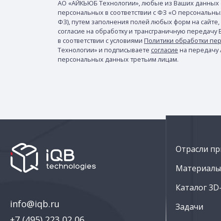
АО «АЙКЬЮБ Технологии», любые из Ваших данных 
персональных в соответствии с ФЗ «О персональных 
ФЗ), путем заполнения полей любых форм на сайте,
согласие на обработку и трансграничную передачу
в соответствии с условиями
Политики обработки пе
Технологии» и подписываете
согласие
на передачу
персональных данных третьим лицам.
Отрасли пр
Материалы 
Каталог 3D
info@iqb.ru
Задачи
+7 (495) 223 02 06