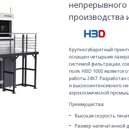
непрерывного
производства 
Крупногабаритный принте
оснащен четырьмя лазера
системой фильтрации, со
поля. HBD 1000 является
работы 24X7. Разработан
и высокоинтенсивного не
аэрокосмической промышл
Преимущества:
Высокая скорость печат
Размер напечатанной д