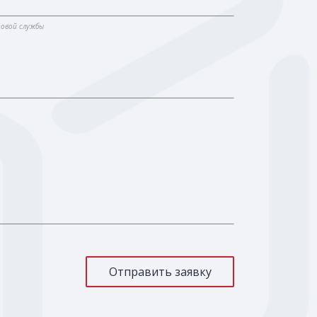
говой службы