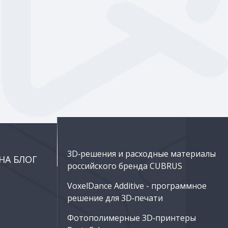
3D‑решения и расходные материалы
НА БЛОГ
российского бренда CUBRUS
VoxelDance Additive - программное
решение для 3D‑печати
Фотополимерные 3D‑принтеры