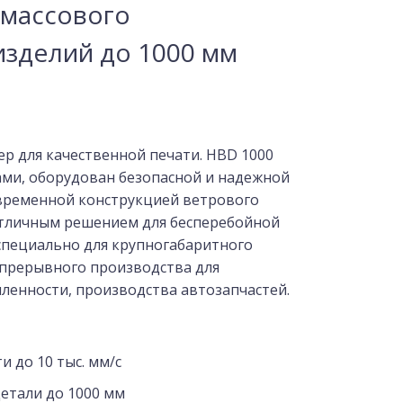
 массового
изделий до 1000 мм
р для качественной печати. HBD 1000
ми, оборудован безопасной и надежной
временной конструкцией ветрового
 отличным решением для бесперебойной
 специально для крупногабаритного
прерывного производства для
енности, производства автозапчастей.
и до 10 тыс. мм/с
етали до 1000 мм