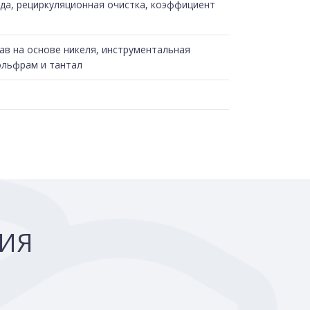
да, рециркуляционная очистка, коэффициент
ав на основе никеля, инструментальная
ольфрам и тантал
ЦИЯ