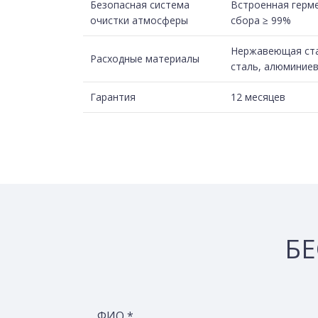
Безопасная система
Встроенная герме
очистки атмосферы
сбора ≥ 99%
Нержавеющая стал
Расходные материалы
сталь, алюминиев
Гарантия
12 месяцев
БЕ
ФИО *