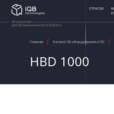
ОТРАСЛИ
М
И
3D–решения
для промышленности и бизнеса
Главная
Каталог 3D-оборудования и ПО
HBD 1000