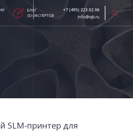
+7 (495) 223 02 06
ИИ
БЛОГ
3D–ЭКСПЕРТОВ
info@iqb.ru
 SLM‑принтер для