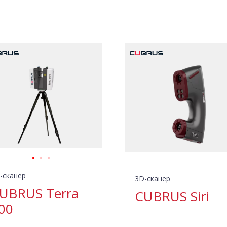
-сканер
3D-сканер
UBRUS Terra
CUBRUS Siri
00