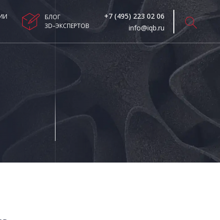
+7 (495) 223 02 06
ИИ
БЛОГ
3D–ЭКСПЕРТОВ
info@iqb.ru