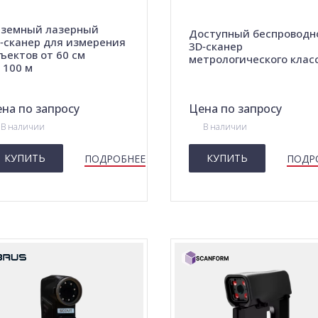
земный лазерный
Доступный беспроводн
‑сканер для измерения
3D‑сканер
ъектов от 60 см
метрологического клас
 100 м
на по запросу
Цена по запросу
В наличии
В наличии
КУПИТЬ
КУПИТЬ
ПОДРОБНЕЕ
ПОДР