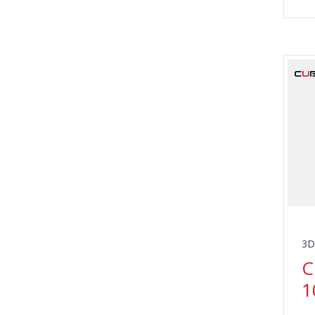
3D
C
1