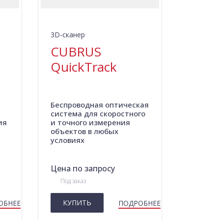
3D-сканер
CUBRUS
QuickTrack
Беспроводная оптическая
система для скоростного
ия
и точного измерения
объектов в любых
условиях
Цена по запросу
Под заказ
КУПИТЬ
ОБНЕЕ
ПОДРОБНЕЕ