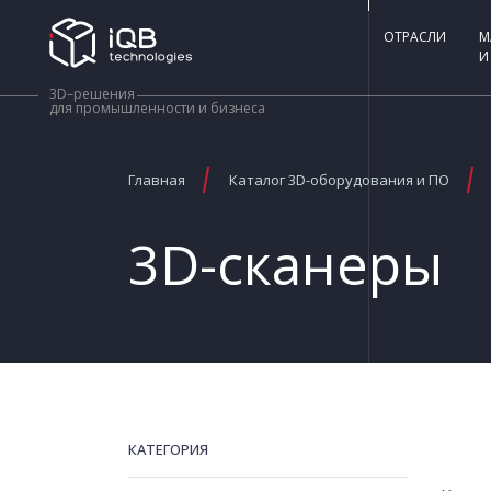
ОТРАСЛИ
М
И
3D–решения
для промышленности и бизнеса
Главная
Каталог 3D-оборудования и ПО
3D-сканеры
КАТЕГОРИЯ