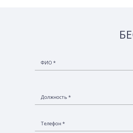
БЕ
ФИО *
Должность *
Телефон *