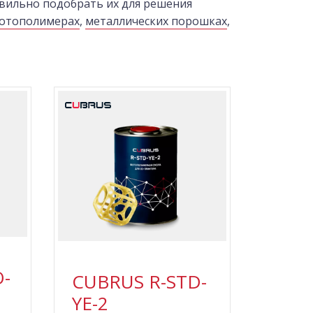
авильно подобрать их для решения
отополимерах
,
металлических порошках
,
-
CUBRUS R-STD-
YE-2