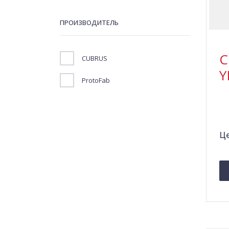
ПРОИЗВОДИТЕЛЬ
C
CUBRUS
Y
ProtoFab
Це