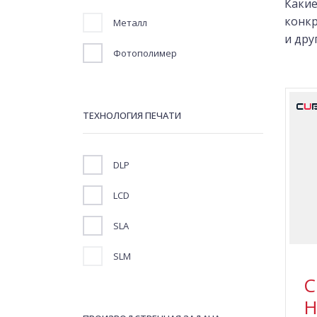
Какие
конкр
Металл
и дру
Фотополимер
ТЕХНОЛОГИЯ ПЕЧАТИ
DLP
LCD
SLA
SLM
C
H