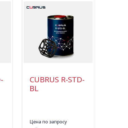
-
CUBRUS R-STD-
BL
Цена по запросу