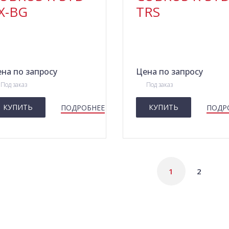
X-BG
TRS
на по запросу
Цена по запросу
Под заказ
Под заказ
КУПИТЬ
КУПИТЬ
ПОДРОБНЕЕ
ПОДР
зад
1
2