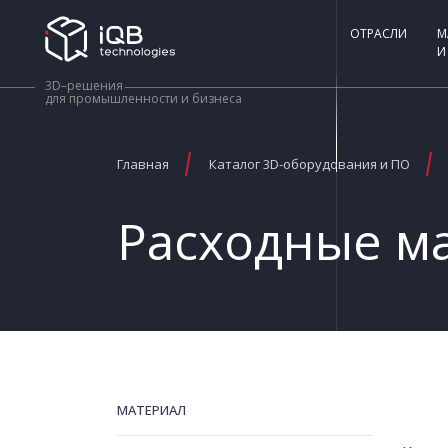
ОТРАСЛИ
М
И
3D–решения
для промышленности и бизнеса
Главная
Каталог 3D-оборудования и ПО
Расходные м
МАТЕРИАЛ