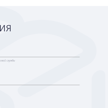
ЦИЯ
говой службы