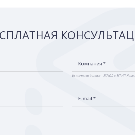
СПЛАТНАЯ КОНСУЛЬТА
Компания *
Источники данных - ЕГРЮЛ и ЕГРИП Нало
E-mail *