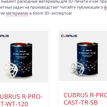
 бывают расходные материалы для 3D-печати и как пр
етных задач на производстве? Читайте публикации о
ф
гих
материалах
в блоге 3D–экспертов!
CUBRUS R-PRO
UBRUS R-PRO-
CAST-TR-SB
T-WT-120