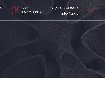
+7 (495) 223 02 06
ИИ
БЛОГ
3D–ЭКСПЕРТОВ
info@iqb.ru