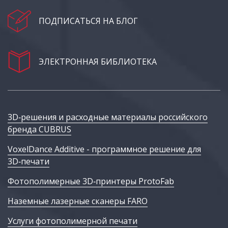
ПОДПИСАТЬСЯ НА БЛОГ
ЭЛЕКТРОННАЯ БИБЛИОТЕКА
3D‑решения и расходные материалы российского
бренда CUBRUS
VoxelDance Additive - программное решение для
3D‑печати
Фотополимерные 3D‑принтеры ProtoFab
Наземные лазерные сканеры FARO
Услуги фотополимерной печати