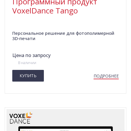
Программный продукт
VoxelDance Tango
Персональное решение для фотополимерной
3D‑печати
Цена по запросу
В наличии
КУПИТЬ
ПОДРОБНЕЕ