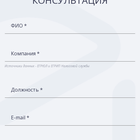
КОНСУЛЬТАЦИЯ
ФИО *
Компания *
Источники данных - ЕГРЮЛ и ЕГРИП Налоговой службы
Должность *
E-mail *