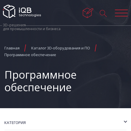
3D–решения
для промышленности и бизнеса
Главная
Каталог 3D-оборудования и ПО
Программное обеспечение
Программное
обеспечение
КАТЕГОРИЯ