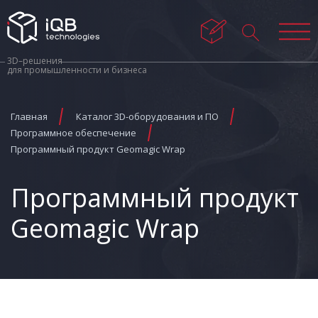
3D–решения
для промышленности и бизнеса
Главная
Каталог 3D-оборудования и ПО
Программное обеспечение
Программный продукт Geomagic Wrap
Программный продукт
Geomagic Wrap