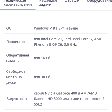
Технические
Решаемые
Отрасли
Оборудовани
характеристики
задачи
ОС
Windows Vista SP1 и выше
min Intel Core 2 Quard, Intel Core i7, AMD
Процессор
Phenom II X4/ X6, 3,0 GHz
Оперативная
min 16 Гб
память
Свободное
место на
min 30 Гб
диске
серия NVIdia GeForce 400 и AMI/AMD
Видеокарта
Radeon HD 5000 или выше с технологией
SSE2