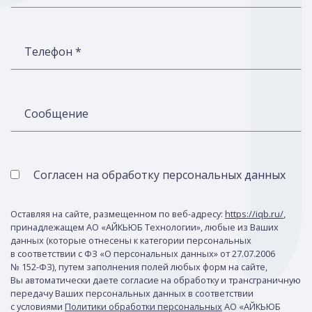
Телефон *
Сообщение
Согласен на обработку персональных данных
Оставляя на сайте, размещенном по веб-адресу:
https://iqb.ru/
,
принадлежащем АО «АЙКЬЮБ Технологии», любые из Ваших
данных (которые отнесены к категории персональных
в соответствии с ФЗ «О персональных данных» от 27.07.2006
№ 152-ФЗ), путем заполнения полей любых форм на сайте,
Вы автоматически даете согласие на обработку и трансграничную
передачу Ваших персональных данных в соответствии
с условиями
Политики обработки персональных
АО «АЙКЬЮБ