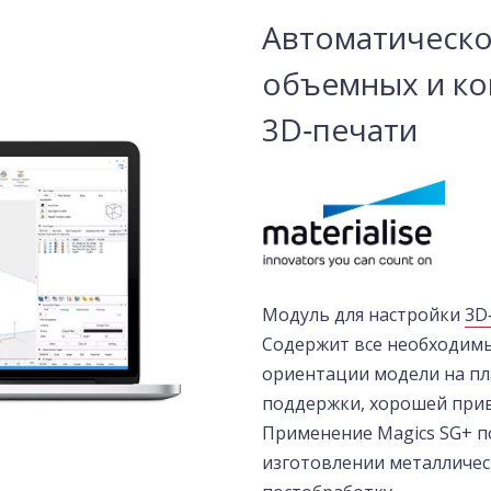
Автоматическо
объемных и ко
3D‑печати
Модуль для настройки
3D
Содержит все необходимы
ориентации модели на пл
поддержки, хорошей привя
Применение Magics SG+ п
изготовлении металличес