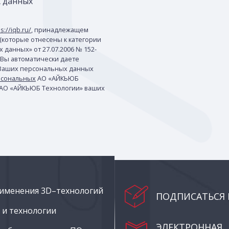
х данных
s://iqb.ru/
, принадлежащем
(которые отнесены к категории
данных» от 27.07.2006 № 152-
 Вы автоматически даете
 Ваших персональных данных
рсональных
АО «АЙКЬЮБ
 АО «АЙКЬЮБ Технологии» ваших
именения 3D–технологий
ПОДПИСАТЬСЯ 
и технологии
ЭЛЕКТРОННАЯ