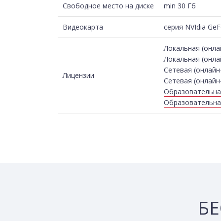
Свободное место на диске
min 30 Гб
Видеокарта
серия NVIdia Ge
Локальная (онла
Локальная (онла
Сетевая (онлайн
Лицензии
Сетевая (онлайн-
Образовательная
Образовательная
БЕ