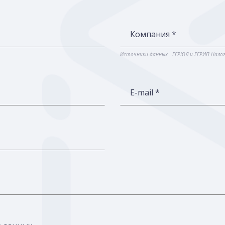
Компания *
Источники данных - ЕГРЮЛ и ЕГРИП Нало
E-mail *