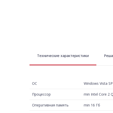
Технические характеристики
Реша
ОС
Windows Vista S
Процессор
min Intel Core 2
Оперативная память
min 16 Гб