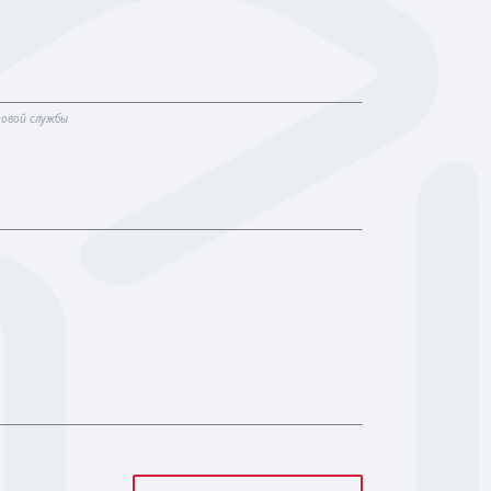
говой службы