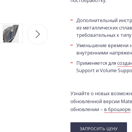
постобработку.
Дополнительный инстр
из металлических сплав
требовательных к типу
Уменьшение времени н
внутренними напряжен
Применяется для
созда
Support и Volume Suppo
Узнайте о новых возможн
обновлённой версии Mater
обновлении –
в брошюре
.
ЗАПРОСИТЬ ЦЕНУ