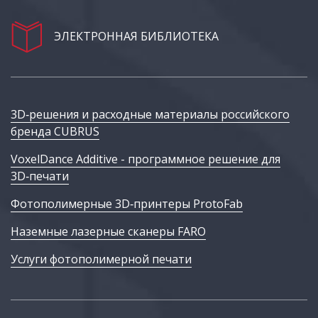
ЭЛЕКТРОННАЯ БИБЛИОТЕКА
3D‑решения и расходные материалы российского
бренда CUBRUS
VoxelDance Additive - программное решение для
3D‑печати
Фотополимерные 3D‑принтеры ProtoFab
Наземные лазерные сканеры FARO
Услуги фотополимерной печати