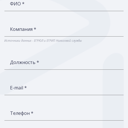
ФИО *
Компания *
Источники данных - ЕГРЮЛ и ЕГРИП Налоговой службы
Должность *
E-mail *
Телефон *